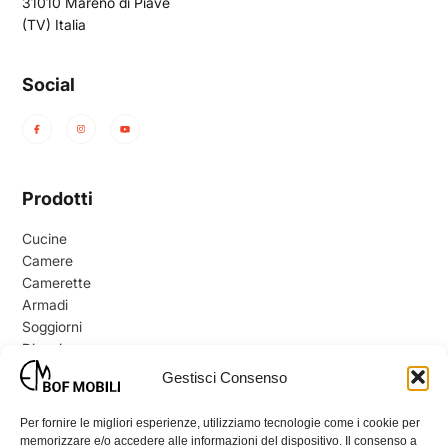
31010 Mareno di Piave
(TV) Italia
Contatti
Social
Prodotti
Cucine
Camere
Camerette
Armadi
Soggiorni
Divani
Arredo bagno
Gestisci Consenso
Complementi
Per fornire le migliori esperienze, utilizziamo tecnologie come i cookie per
memorizzare e/o accedere alle informazioni del dispositivo. Il consenso a